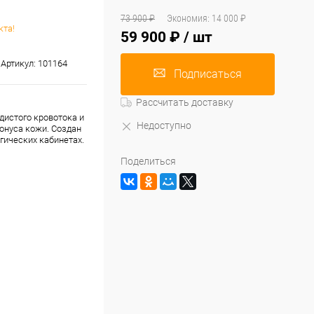
73 900 ₽
Экономия:
14 000 ₽
кта!
59 900 ₽
/ шт
Артикул:
101164
Подписаться
Рассчитать доставку
дистого кровотока и
Недоступно
онуса кожи. Создан
гических кабинетах.
Поделиться