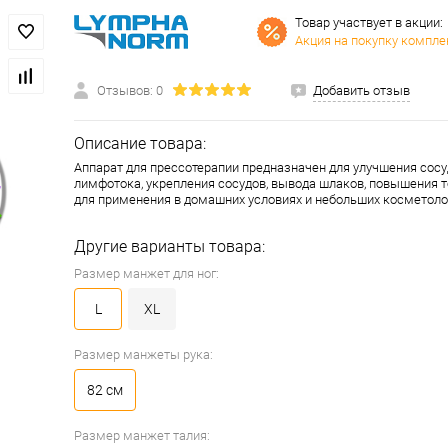
Товар участвует в акции:
Акция на покупку компле
Отзывов: 0
Добавить отзыв
Описание товара:
Аппарат для прессотерапии предназначен для улучшения сосу
лимфотока, укрепления сосудов, вывода шлаков, повышения т
для применения в домашних условиях и небольших косметоло
Другие варианты товара:
Размер манжет для ног:
L
XL
Размер манжеты рука:
82 см
Размер манжет талия: