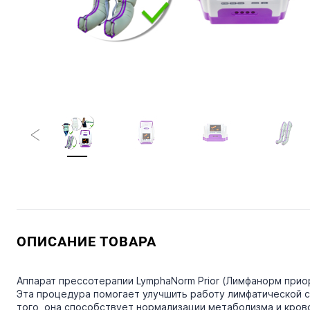
ОПИСАНИЕ ТОВАРА
Аппарат прессотерапии LymphaNorm Prior (Лимфанорм прио
Эта процедура помогает улучшить работу лимфатической 
того, она способствует нормализации метаболизма и кро