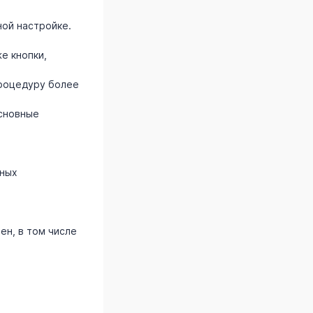
ой настройке.
е кнопки,
процедуру более
основные
ьных
ен, в том числе