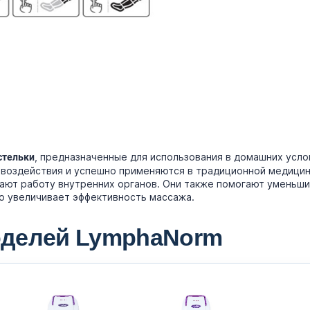
, предназначенные для использования в домашних усло
стельки
воздействия и успешно применяются в традиционной медицин
шают работу внутренних органов. Они также помогают уменьши
о увеличивает эффективность массажа.
оделей LymphaNorm