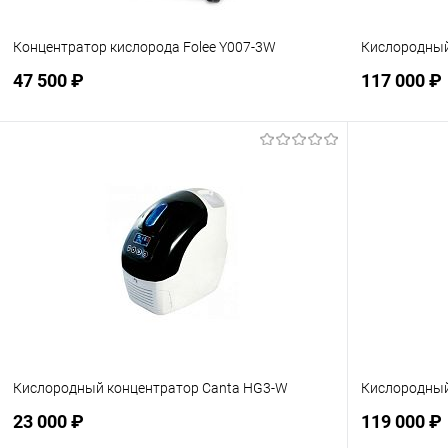
Концентратор кислорода Folee Y007-3W
Кислородный
47 500 ₽
117 000 ₽
Подписаться
В избранное
Недоступно
В избранн
Кислородный концентратор Canta HG3-W
Кислородный
23 000 ₽
119 000 ₽