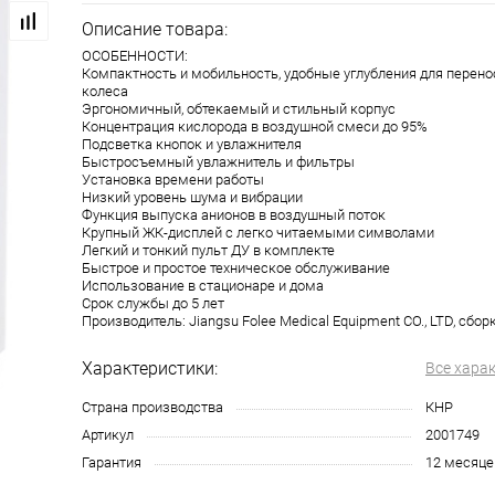
Описание товара:
ОСОБЕННОСТИ:
Компактность и мобильность, удобные углубления для перено
колеса
Эргономичный, обтекаемый и стильный корпус
Концентрация кислорода в воздушной смеси до 95%
Подсветка кнопок и увлажнителя
Быстросъемный увлажнитель и фильтры
Установка времени работы
Низкий уровень шума и вибрации
Функция выпуска анионов в воздушный поток
Крупный ЖК-дисплей с легко читаемыми символами
Легкий и тонкий пульт ДУ в комплекте
Быстрое и простое техническое обслуживание
Использование в стационаре и дома
Срок службы до 5 лет
Производитель: Jiangsu Folee Medical Equipment CO., LTD, сбор
Характеристики:
Все хара
Страна производства
КНР
Артикул
2001749
Гарантия
12 месяце