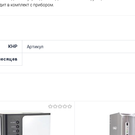
ит в комплект с прибором.
КНР
Артикул
месяцев