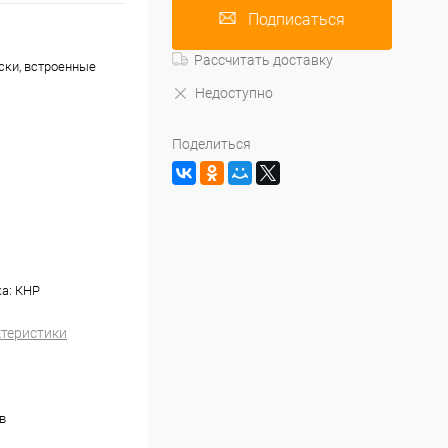
Подписаться
Рассчитать доставку
ски, встроенные
Недоступно
Поделиться
ка: КНР
ктеристики
в