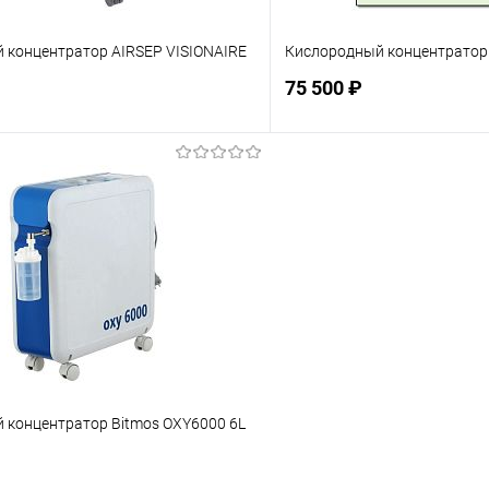
 концентратор AIRSEP VISIONAIRE
Кислородный концентратор 
75 500 ₽
Подписаться
Подпис
ое
Недоступно
В избранное
 концентратор Bitmos OXY6000 6L