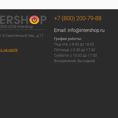
+7 (800) 200-79-88
2005-2026 Intershop
Email:
info@intershop.ru
 1-й Самотечный пер., д.17
График работы:
Пнд-чтв: с 9:30 до 18:00
ь на карте
Пятница: с 9:30 до 17:00
Суббота: с 10:00 до 17:00
Воскресение: Выходной