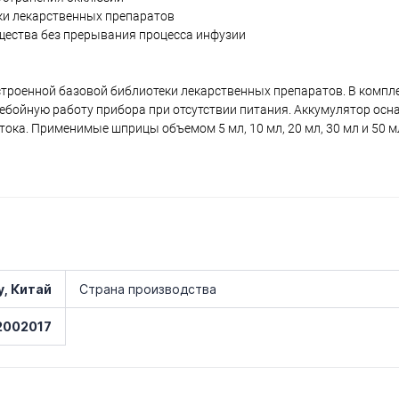
ки лекарственных препаратов
щества без прерывания процесса инфузии
троенной базовой библиотеки лекарственных препаратов. В компл
бойную работу прибора при отсутствии питания. Аккумулятор осн
ока. Применимые шприцы объемом 5 мл, 10 мл, 20 мл, 30 мл и 50 м
y, Китай
Страна производства
2002017