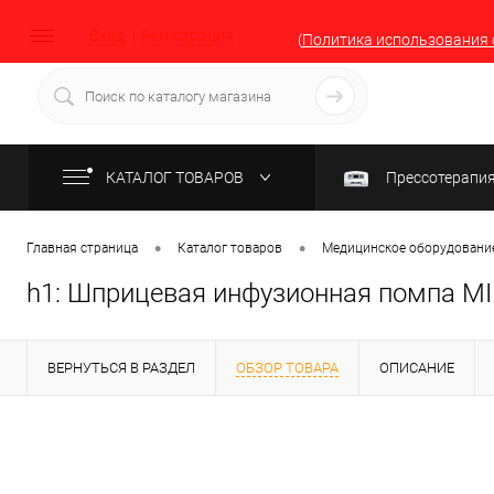
Вход
Регистрация
(
Политика использования 
КАТАЛОГ ТОВАРОВ
Прессотерапи
•
•
Главная страница
Каталог товаров
Медицинское оборудование
h1: Шприцевая инфузионная помпа MIN
ВЕРНУТЬСЯ В РАЗДЕЛ
ОБЗОР ТОВАРА
ОПИСАНИЕ