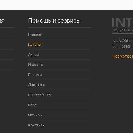
ия
Помощь и сервисы
Copyright 
Главная
г. Москва,
Каталог
"А", 1 этаж
Акции
Посмотрет
Новости
Бренды
Доставка
Вопрос ответ
Блог
Отзывы
Контакты