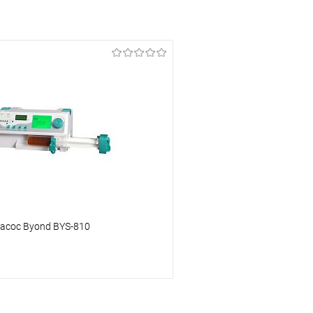
асос Byond BYS-810
Подписаться