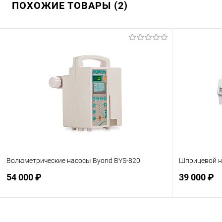
ПОХОЖИЕ ТОВАРЫ (2)
Волюметрические насосы Byond BYS-820
Шприцевой н
54 000 ₽
39 000 ₽
Подписаться