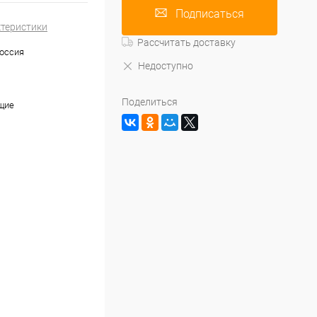
Подписаться
ктеристики
Рассчитать доставку
оссия
Недоступно
Поделиться
щие