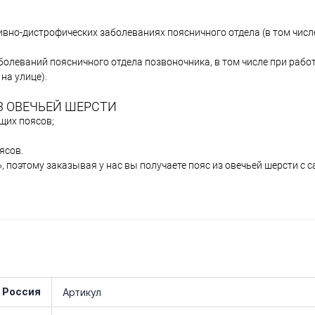
вно-дистрофических заболеваниях поясничного отдела (в том числ
олеваний поясничного отдела позвоночника, в том числе при рабо
на улице).
 ОВЕЧЬЕЙ ШЕРСТИ
щих поясов;
ясов.
 поэтому заказывая у нас вы получаете пояс из овечьей шерсти с
 Россия
Артикул