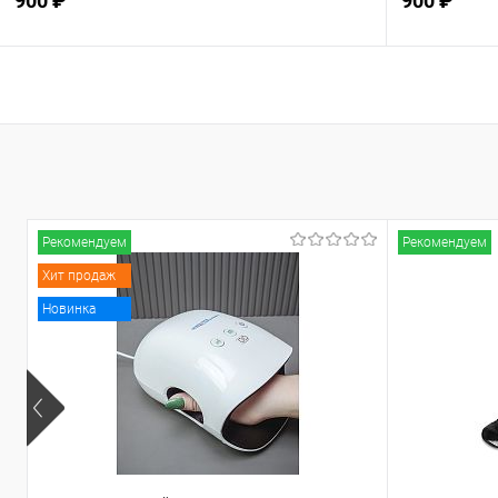
900 ₽
900 ₽
Подписаться
В избранное
Недоступно
В избранн
Рекомендуем
Рекомендуем
Хит продаж
Новинка