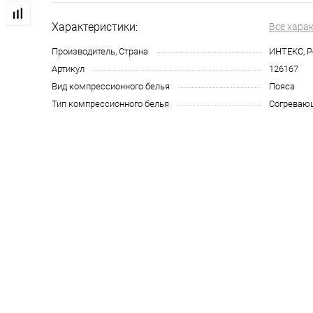
Характеристики:
Все хара
Производитель, Страна
ИНТЕКС, Р
Артикул
126167
Вид компрессионного белья
Пояса
Тип компрессионного белья
Согреваю