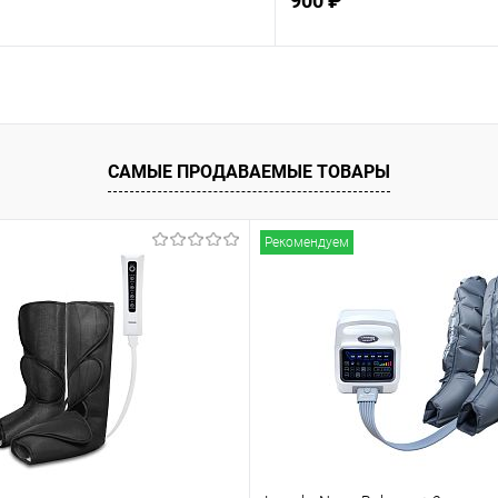
900 ₽
Подписаться
Подпис
ое
Недоступно
В избранное
САМЫЕ ПРОДАВАЕМЫЕ ТОВАРЫ
Рекомендуем