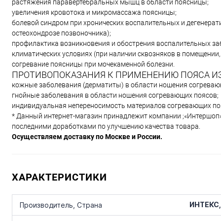
растяжения паравертебральных мышц в области поясницы;
увеличения кровотока и микромассажа поясницы;
болевой синдром при хронических воспалительных и дегенерати
остеохондрозе позвоночника);
профилактика возникновения и обострения воспалительных заб
климатических условиях (при наличии сквозняков в помещении, 
согревание поясницы при мочекаменной болезни.
ПРОТИВОПОКАЗАНИЯ К ПРИМЕНЕНИЮ ПОЯСА ИЗ
кожные заболевания (дерматиты) в области ношения согреваю
гнойные заболевания в области ношения согревающих поясов;
индивидуальная непереносимость материалов согревающих по
* Данный интернет-магазин принадлежит компании ;«Интершоп»,
последними доработками по улучшению качества товара.
Осуществляем доставку по Москве и России.
ХАРАКТЕРИСТИКИ
ИНТЕКС,
Производитель, Страна