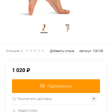
Отзывов: 0
Добавить отзыв
Артикул:
126108
1 020 ₽
Подписаться
Рассчитать доставку
Недоступно