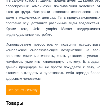
и в салоне красоты. Данная модель имеет 12 камер: это
своеобразный комбинезон, покрывающий человека от
стоп до груди. Настройки позволяют использовать его
даже в медицинских центрах. Пять предустановленных
программ осуществляют различные виды воздействия.
Кроме того, Unix Lympha Master поддерживает
индивидуальные настройки.
Использование прессотерапии позволит осуществить
комплексное омолаживающее воздействие на весь
организм: снизить отечность, снять усталость, усилить
лимфоток, укрепить капиллярную систему. Благодаря
данной процедуре вы не просто похудеете к лету, но
станете выглядеть и чувствовать себя гораздо более
здоровым человеком.
Вернуться к списку
Товары