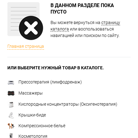
В ДАННОМ РАЗДЕЛЕ ПОКА
ПУСТО
Вы можете вернуться на
страницу
каталога
или воспользоваться
навигацией или поиском по сайту.
Главная страница
ИЛИ ВЫБЕРИТЕ НУЖНЫЙ ТОВАР В КАТАЛОГЕ.
Прессотерапия (лимфодренаж)
Массажеры
Кислородные концентраторы (Оксигенотерапия)
Крышки-биде
Компрессионное бельё
Косметология