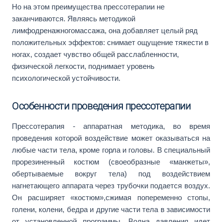
Но на этом преимущества прессотерапии не
заканчиваются. Являясь методикой
лимфодренажногомассажа, она добавляет целый ряд
положительных эффектов: снимает ощущение тяжести в
ногах, создает чувство общей расслабленности,
физической легкости, поднимает уровень
психологической устойчивости.
Особенности проведения прессотерапии
Прессотерапия - аппаратная методика, во время
проведения которой воздействие может оказываться на
любые части тела, кроме горла и головы. В специальный
прорезиненный костюм (своеобразные «манжеты»,
обертываемые вокруг тела) под воздействием
нагнетающего аппарата через трубочки подается воздух.
Он расширяет «костюм»,сжимая попеременно стопы,
голени, колени, бедра и другие части тела в зависимости
от установленной программы. Волна давления идет