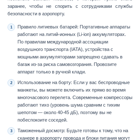
заранее, чтобы не спорить с сотрудниками службы
безопасности в аэропорту.
Правило литиевых батарей: Портативные аппараты
работают на литий-ионных (Li-ion) аккумуляторах.
По правилам международной ассоциации
воздушного транспорта (IATA), устройства с
мощными аккумуляторами запрещено сдавать в
багаж из-за риска самовозгорания. Провозите
аппарат только в ручной клади.
Использование на борту: Если у вас беспроводные
манжеты, вы можете включить их прямо во время
многочасового перелета. Современные компрессоры
работают тихо (уровень шума сравним с тихим
шепотом — около 40-45 дБ), поэтому вы не
побеспокоите соседей.
Таможенный досмотр: Будьте готовы к тому, что на
сканере в аэропорту провода и блоки питания могут