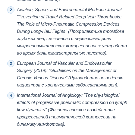
Aviation, Space, and Environmental Medicine Journal:
"Prevention of Travel-Related Deep Vein Thrombosis:
The Role of Micro-Pneumatic Compression Devices
During Long-Haul Flights" (Профилактика тромбоза
глубоких вен, связанного с переездами: роль
микропневматических компрессионных устройств
во время дальнемагистральных полетов).
European Journal of Vascular and Endovascular
Surgery (2019): "Guidelines on the Management of
Chronic Venous Disease" (Руководство по ведению
пациентов с хроническими заболеваниями вен).
International Journal of Angiology: "The physiological
effects of progressive pneumatic compression on lymph
flow dynamics" (Физиологическое воздействие
прогрессивной пневматической компрессии на
динамику лимфотока).