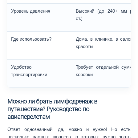
Уровень давления
Высокий (до 240+ мм рт.
ст.)
Где использовать?
Дома, в клинике, в салоне
красоты
Удобство
Требует отдельной сумки/
транспортировки
коробки
Можно ли брать лимфодренаж в
путешествие? Руководство по
авиаперелетам
Ответ однозначный: да, можно и нужно! Но есть
несколько важных нюансов, о которых нужно знать