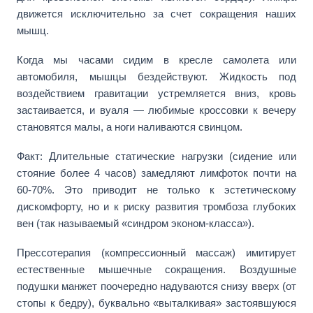
движется исключительно за счет сокращения наших
мышц.
Когда мы часами сидим в кресле самолета или
автомобиля, мышцы бездействуют. Жидкость под
воздействием гравитации устремляется вниз, кровь
застаивается, и вуаля — любимые кроссовки к вечеру
становятся малы, а ноги наливаются свинцом.
Факт: Длительные статические нагрузки (сидение или
стояние более 4 часов) замедляют лимфоток почти на
60-70%. Это приводит не только к эстетическому
дискомфорту, но и к риску развития тромбоза глубоких
вен (так называемый «синдром эконом-класса»).
Прессотерапия (компрессионный массаж) имитирует
естественные мышечные сокращения. Воздушные
подушки манжет поочередно надуваются снизу вверх (от
стопы к бедру), буквально «выталкивая» застоявшуюся