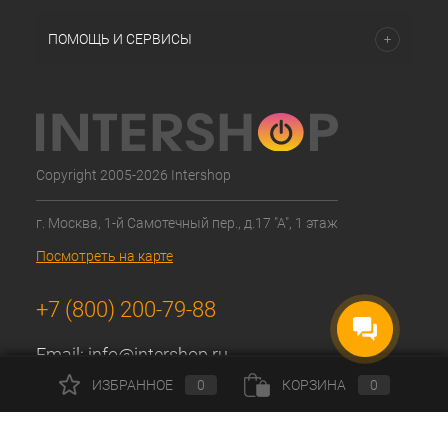
ПОМОЩЬ И СЕРВИСЫ
Copyright 2005-2026 Intershop
г. Москва, 1-й Самотечный пер., д.17 "А", 1 этаж
Посмотреть на карте
+7 (800) 200-79-88
Email:
info@intershop.ru
ИЗБРАННОЕ
0
КОРЗИНА
0
График работы:
Пнд-чтв: с 9:30 до 18:00
Пятница: с 9:30 до 17:00