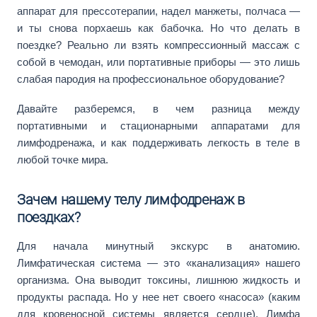
аппарат для прессотерапии, надел манжеты, полчаса —
и ты снова порхаешь как бабочка. Но что делать в
поездке? Реально ли взять компрессионный массаж с
собой в чемодан, или портативные приборы — это лишь
слабая пародия на профессиональное оборудование?
Давайте разберемся, в чем разница между
портативными и стационарными аппаратами для
лимфодренажа, и как поддерживать легкость в теле в
любой точке мира.
Зачем нашему телу лимфодренаж в
поездках?
Для начала минутный экскурс в анатомию.
Лимфатическая система — это «канализация» нашего
организма. Она выводит токсины, лишнюю жидкость и
продукты распада. Но у нее нет своего «насоса» (каким
для кровеносной системы является сердце). Лимфа